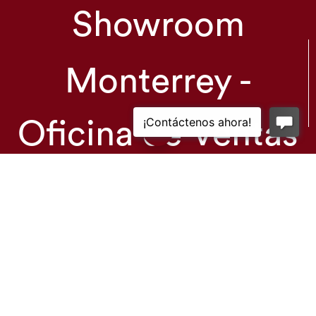
Showroom
Monterrey -
Oficina de Ventas
Productos
Solicitar Servicio Técnico
Nosotros
Empleos