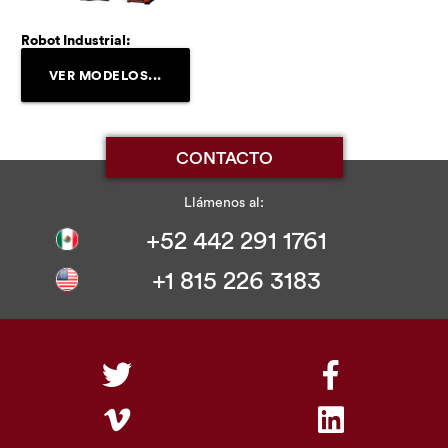
Robot Industrial:
VER MODELOS...
CONTACTO
Llámenos al:
+52 442 291 1761
+1 815 226 3183