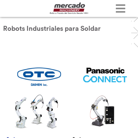
Robots Industriales para Soldar