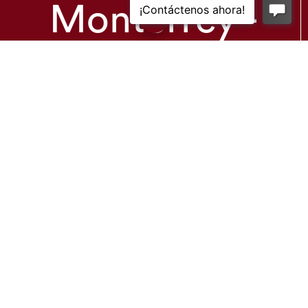
Monterrey -
Oficina de
Ventas
Productos
Solicitar Servicio Técnico
Nosotros
Empleos