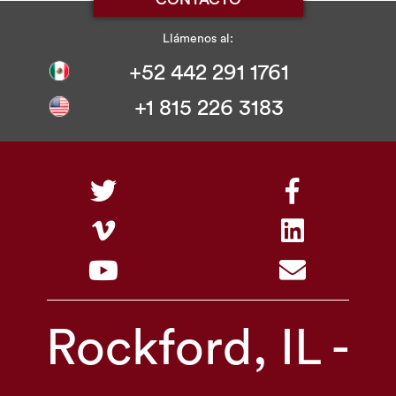
Llámenos al:
+52 442 291 1761
+1 815 226 3183
Rockford, IL -