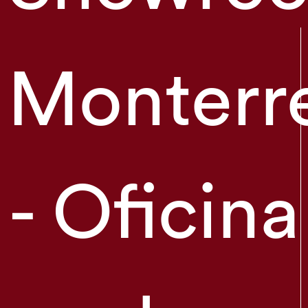
Monterr
- Oficina