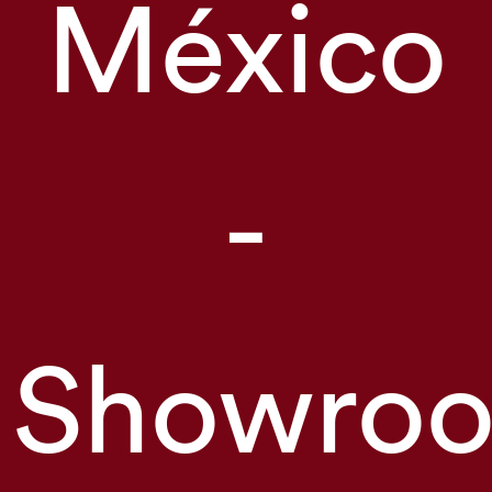
México
-
Showro