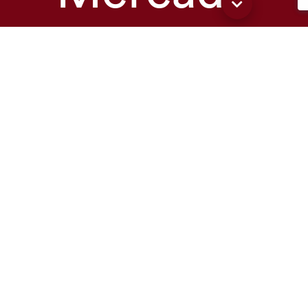
Machinery.
Todos los
derechos
reservados.