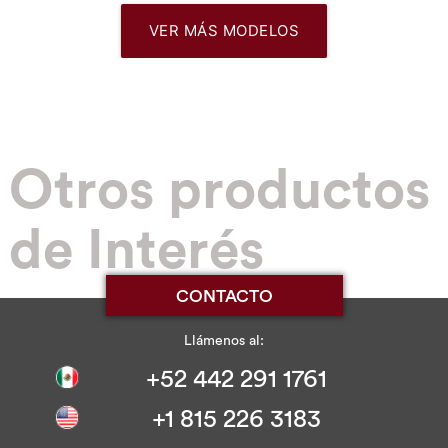
VER MÁS MODELOS
Otros productos
de Interés
CONTACTO
Llámenos al:
+52 442 291 1761
+1 815 226 3183