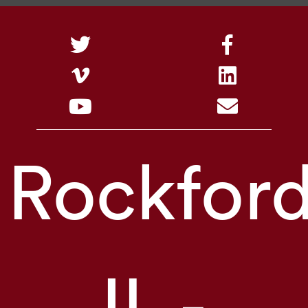
Rockford
IL -