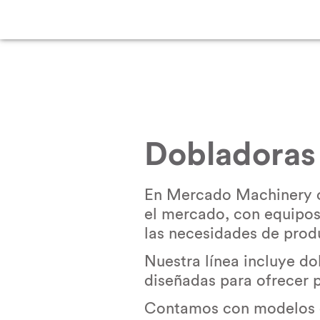
Dobladoras
En Mercado Machinery o
el mercado, con equipos
las necesidades de produ
Nuestra línea incluye dob
diseñadas para ofrecer p
Contamos con modelos de