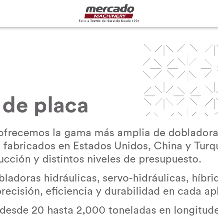
 de placa
frecemos la gama más amplia de dobladoras
 fabricados en Estados Unidos, China y Turqu
cción y distintos niveles de presupuesto.
ladoras hidráulicas, servo-hidráulicas, híbrid
recisión, eficiencia y durabilidad en cada ap
sde 20 hasta 2,000 toneladas en longitude