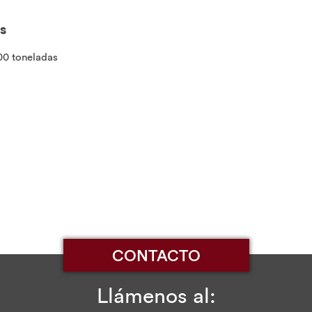
s
00 toneladas
CONTACTO
Llámenos al: