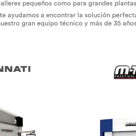
a talleres pequeños como para grandes planta
e ayudamos a encontrar la solución perfect
nuestro gran equipo técnico y más de 35 años