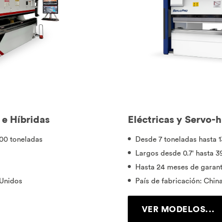
 e Híbridas
Eléctricas y Servo-h
00 toneladas
Desde 7 toneladas hasta 
Largos desde 0.7′ hasta 39
Hasta 24 meses de garant
 Unidos
País de fabricación: Chin
VER MODELOS...