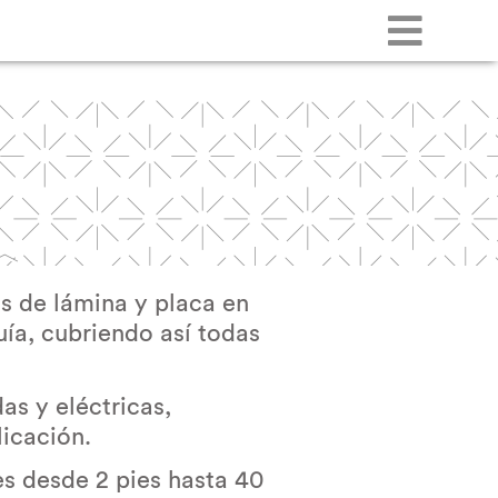
 de lámina y placa en
ía, cubriendo así todas
as y eléctricas,
licación.
s desde 2 pies hasta 40